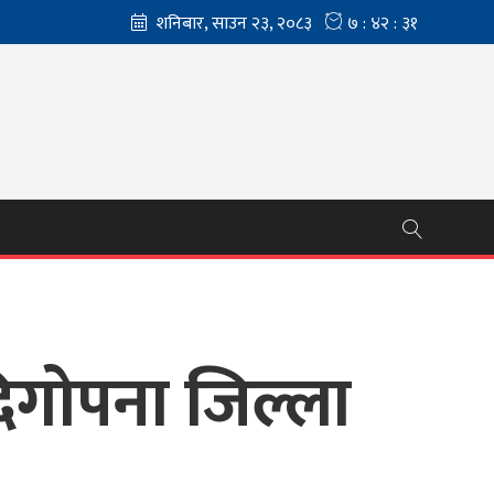
दिगोपना जिल्ला