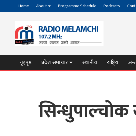
Home
About
Programme Schedule
Podcasts
Cont
गृहपृष्ठ
प्रदेश समाचार
स्थानीय
राष्ट्रिय
अन्तर
सिन्धुपाल्चोक