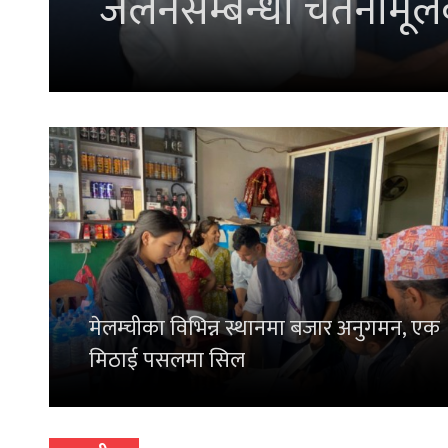
भलिबल प्रतियोगिता शु
मेलम्चीका विभिन्न स्थानमा बजार अनुगमन, एक
मिठाई पसलमा सिल