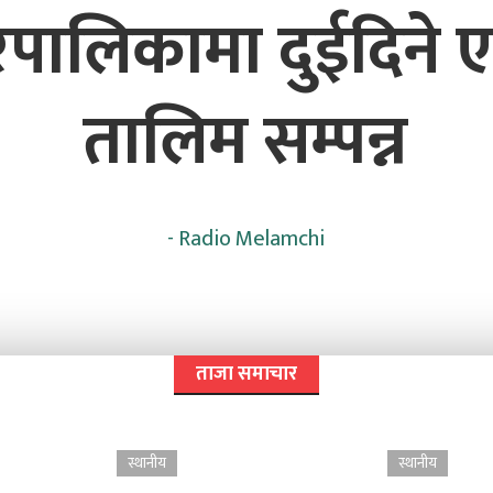
रपालिकामा दुईदिने 
तालिम सम्पन्न
-
Radio Melamchi
ताजा समाचार
स्थानीय
स्थानीय