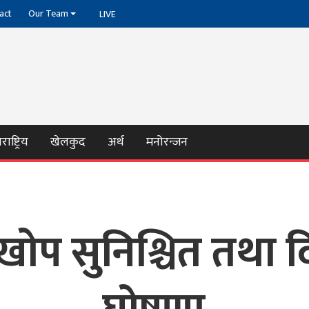
act
Our Team
LIVE
ाष्ट्रिय
खेलकुद
अर्थ
मनोरन्जन
 खोप सुनिश्चित तथा 