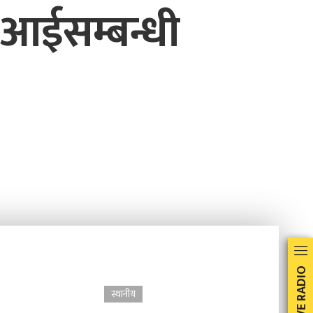
एआईसम्बन्धी
LIVE RADIO
स्थानीय
स्थानीय