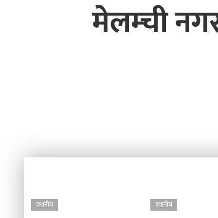
मेलम्ची नग
स्थानीय
स्थानीय