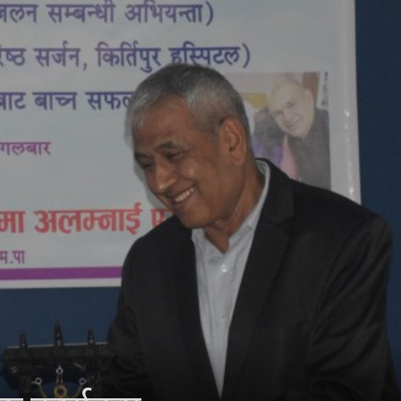
रो वडाध्यक्षकप रनिङ शिल्ड