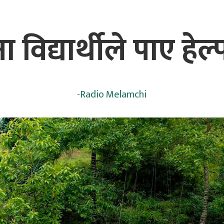
ा विद्यार्थीले पाए हेल्प
-
Radio Melamchi