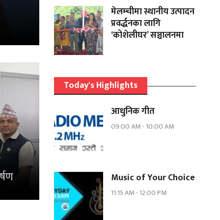
मेलम्चीमा स्थानीय उत्पादन
प्रवर्द्धनका लागि
‘कोशेलीघर’ सञ्चालनमा
Today's Highlights
आधुनिक गीत
09:00 AM
-
10:00 AM
र
र्षण
Music of Your Choice
11:15 AM
-
12:00 PM